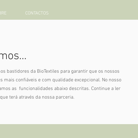
BRE
CONTACTOS
mos...
os bastidores da BioTextiles para garantir que os nossos
s mais confiáveis e com qualidade excepcional. No nosso
zamos as funcionalidades abaixo descritas. Continue a ler
que terá através da nossa parceria.