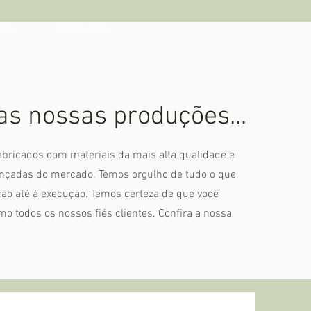
BRE
CONTACTOS
s nossas produções...
abricados com materiais da mais alta qualidade e
nçadas do mercado. Temos orgulho de tudo o que
ão até à execução. Temos certeza de que você
omo todos os nossos fiés clientes. Confira a nossa